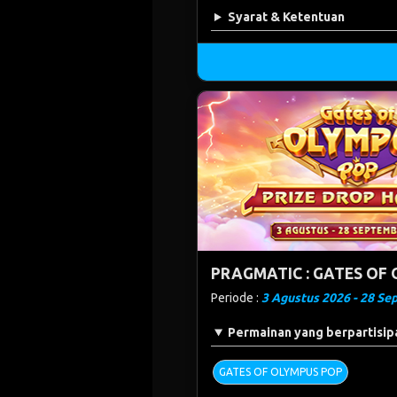
Syarat & Ketentuan
PRAGMATIC : GATES OF
Periode :
3 Agustus 2026 - 28 S
Permainan yang berpartisip
GATES OF OLYMPUS POP