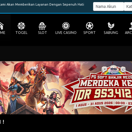
 Memberikan Layanan Dengan Sepenuh Hati
Selamat Datang Di Situs P
ME
TOGEL
SLOT
LIVE CASINO
SPORT
SABUNG
ARC
 !