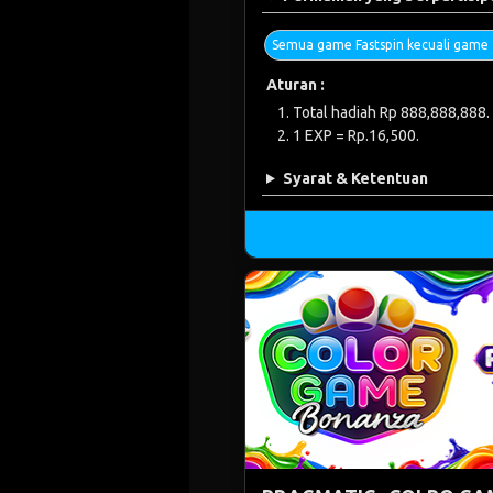
Semua game Fastspin kecuali game
Aturan :
Total hadiah Rp 888,888,888.
1 EXP = Rp.16,500.
Syarat & Ketentuan