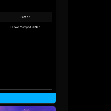
Poco X7
Lenovo Motopad 60 Neo