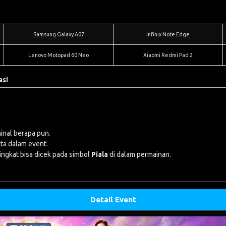
Samsung Galaxy A07
Infinix Note Edge
Lenovo Motopad 60 Neo
Xiaomi Redmi Pad 2
asi
inal berapa pun.
rta dalam event.
ngkat bisa dicek pada simbol
Piala
di dalam permainan.
Detail Event