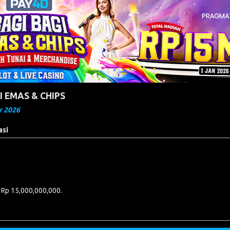
I EMAS & CHIPS
r 2026
asi
i Rp 15,000,000,000.