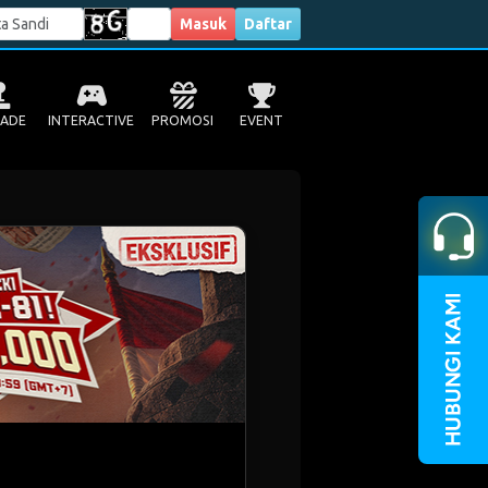
ahala4d Kami Akan Memberikan Layanan Dengan Sepenuh Hati
Masuk
Daftar
ADE
INTERACTIVE
PROMOSI
EVENT