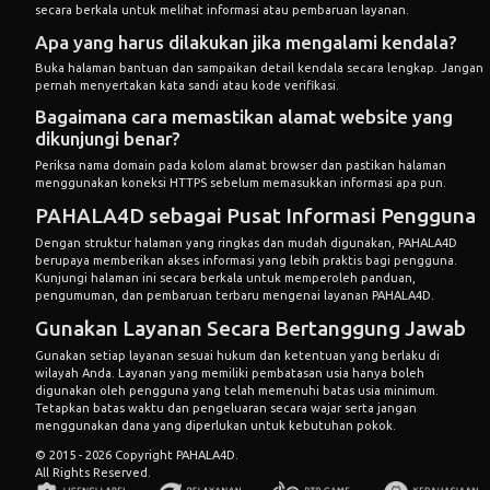
secara berkala untuk melihat informasi atau pembaruan layanan.
Apa yang harus dilakukan jika mengalami kendala?
Buka halaman bantuan dan sampaikan detail kendala secara lengkap. Jangan
pernah menyertakan kata sandi atau kode verifikasi.
Bagaimana cara memastikan alamat website yang
dikunjungi benar?
Periksa nama domain pada kolom alamat browser dan pastikan halaman
menggunakan koneksi HTTPS sebelum memasukkan informasi apa pun.
PAHALA4D sebagai Pusat Informasi Pengguna
Dengan struktur halaman yang ringkas dan mudah digunakan, PAHALA4D
berupaya memberikan akses informasi yang lebih praktis bagi pengguna.
Kunjungi halaman ini secara berkala untuk memperoleh panduan,
pengumuman, dan pembaruan terbaru mengenai layanan PAHALA4D.
Gunakan Layanan Secara Bertanggung Jawab
Gunakan setiap layanan sesuai hukum dan ketentuan yang berlaku di
wilayah Anda. Layanan yang memiliki pembatasan usia hanya boleh
digunakan oleh pengguna yang telah memenuhi batas usia minimum.
Tetapkan batas waktu dan pengeluaran secara wajar serta jangan
menggunakan dana yang diperlukan untuk kebutuhan pokok.
© 2015 - 2026 Copyright PAHALA4D.
All Rights Reserved.