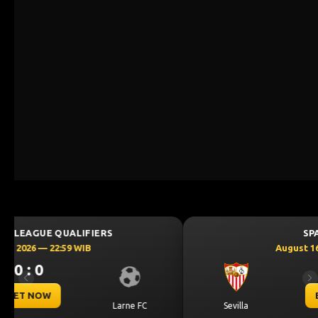
SPAIN LA LIGA
August 16, 2026 — 02:30 WIB
0 : 0
Previous
Ne
BET NOW
Sevilla
Rayo Vallecano