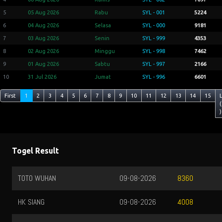
5
05 Aug 2026
Rabu
SYL - 001
5224
6
04 Aug 2026
Selasa
SYL - 000
9181
7
03 Aug 2026
Senin
SYL - 999
4353
8
02 Aug 2026
Minggu
SYL - 998
7462
9
01 Aug 2026
Sabtu
SYL - 997
2166
10
31 Jul 2026
Jumat
SYL - 996
6601
First
1
2
3
4
5
6
7
8
9
10
11
12
13
14
15
(
)
Togel Result
WUHAN
09-08-2026
HONGKONG
8360
NG
09-08-2026
HONGKONG
4008