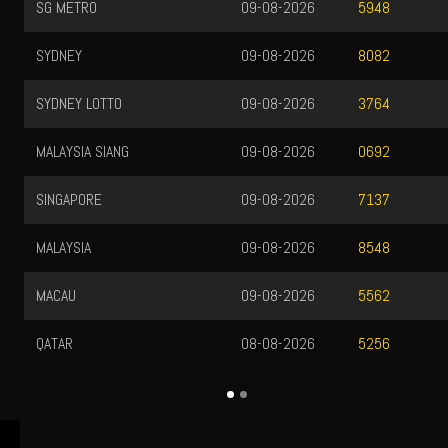
TRO
09-08-2026
5948
Y
09-08-2026
8082
 LOTTO
09-08-2026
3764
IA SIANG
09-08-2026
0692
ORE
09-08-2026
7137
IA
09-08-2026
8548
09-08-2026
5562
08-08-2026
5256