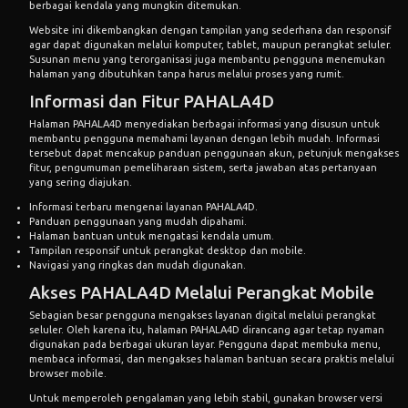
berbagai kendala yang mungkin ditemukan.
Website ini dikembangkan dengan tampilan yang sederhana dan responsif
agar dapat digunakan melalui komputer, tablet, maupun perangkat seluler.
Susunan menu yang terorganisasi juga membantu pengguna menemukan
halaman yang dibutuhkan tanpa harus melalui proses yang rumit.
Informasi dan Fitur PAHALA4D
Halaman PAHALA4D menyediakan berbagai informasi yang disusun untuk
membantu pengguna memahami layanan dengan lebih mudah. Informasi
tersebut dapat mencakup panduan penggunaan akun, petunjuk mengakses
fitur, pengumuman pemeliharaan sistem, serta jawaban atas pertanyaan
yang sering diajukan.
Informasi terbaru mengenai layanan PAHALA4D.
Panduan penggunaan yang mudah dipahami.
Halaman bantuan untuk mengatasi kendala umum.
Tampilan responsif untuk perangkat desktop dan mobile.
Navigasi yang ringkas dan mudah digunakan.
Akses PAHALA4D Melalui Perangkat Mobile
Sebagian besar pengguna mengakses layanan digital melalui perangkat
seluler. Oleh karena itu, halaman PAHALA4D dirancang agar tetap nyaman
digunakan pada berbagai ukuran layar. Pengguna dapat membuka menu,
membaca informasi, dan mengakses halaman bantuan secara praktis melalui
browser mobile.
Untuk memperoleh pengalaman yang lebih stabil, gunakan browser versi