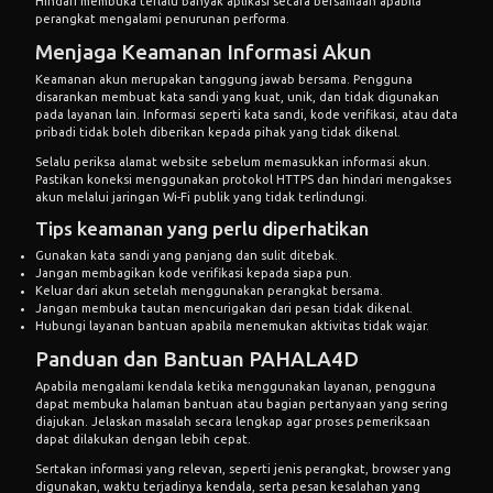
Hindari membuka terlalu banyak aplikasi secara bersamaan apabila
perangkat mengalami penurunan performa.
Menjaga Keamanan Informasi Akun
Keamanan akun merupakan tanggung jawab bersama. Pengguna
disarankan membuat kata sandi yang kuat, unik, dan tidak digunakan
pada layanan lain. Informasi seperti kata sandi, kode verifikasi, atau data
pribadi tidak boleh diberikan kepada pihak yang tidak dikenal.
Selalu periksa alamat website sebelum memasukkan informasi akun.
Pastikan koneksi menggunakan protokol HTTPS dan hindari mengakses
akun melalui jaringan Wi-Fi publik yang tidak terlindungi.
Tips keamanan yang perlu diperhatikan
Gunakan kata sandi yang panjang dan sulit ditebak.
Jangan membagikan kode verifikasi kepada siapa pun.
Keluar dari akun setelah menggunakan perangkat bersama.
Jangan membuka tautan mencurigakan dari pesan tidak dikenal.
Hubungi layanan bantuan apabila menemukan aktivitas tidak wajar.
Panduan dan Bantuan PAHALA4D
Apabila mengalami kendala ketika menggunakan layanan, pengguna
dapat membuka halaman bantuan atau bagian pertanyaan yang sering
diajukan. Jelaskan masalah secara lengkap agar proses pemeriksaan
dapat dilakukan dengan lebih cepat.
Sertakan informasi yang relevan, seperti jenis perangkat, browser yang
digunakan, waktu terjadinya kendala, serta pesan kesalahan yang