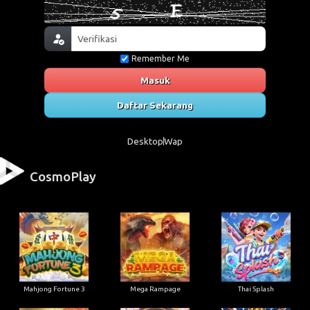
Remember Me
Masuk
Daftar Sekarang
Desktop
Wap
CosmoPlay
Mahjong Fortune 3
Mega Rampage
Thai Splash