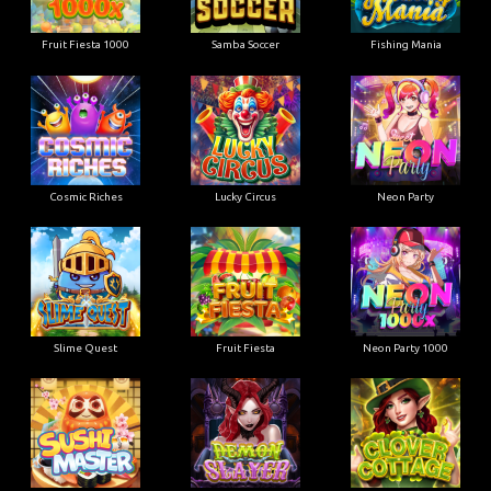
Fruit Fiesta 1000
Samba Soccer
Fishing Mania
Cosmic Riches
Lucky Circus
Neon Party
Slime Quest
Fruit Fiesta
Neon Party 1000