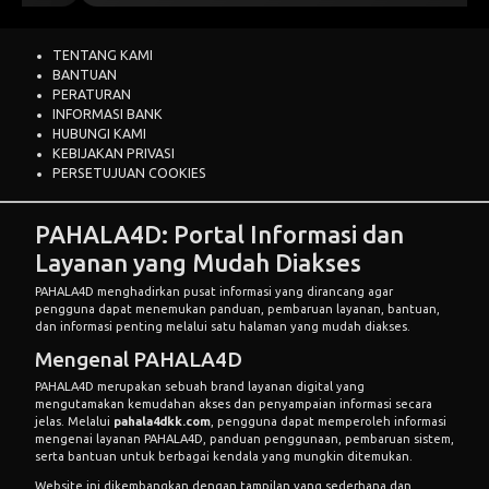
TENTANG KAMI
BANTUAN
PERATURAN
INFORMASI BANK
HUBUNGI KAMI
KEBIJAKAN PRIVASI
PERSETUJUAN COOKIES
PAHALA4D: Portal Informasi dan
Layanan yang Mudah Diakses
PAHALA4D menghadirkan pusat informasi yang dirancang agar
pengguna dapat menemukan panduan, pembaruan layanan, bantuan,
dan informasi penting melalui satu halaman yang mudah diakses.
Mengenal PAHALA4D
PAHALA4D merupakan sebuah brand layanan digital yang
mengutamakan kemudahan akses dan penyampaian informasi secara
jelas. Melalui
pahala4dkk.com
, pengguna dapat memperoleh informasi
mengenai layanan PAHALA4D, panduan penggunaan, pembaruan sistem,
serta bantuan untuk berbagai kendala yang mungkin ditemukan.
Website ini dikembangkan dengan tampilan yang sederhana dan