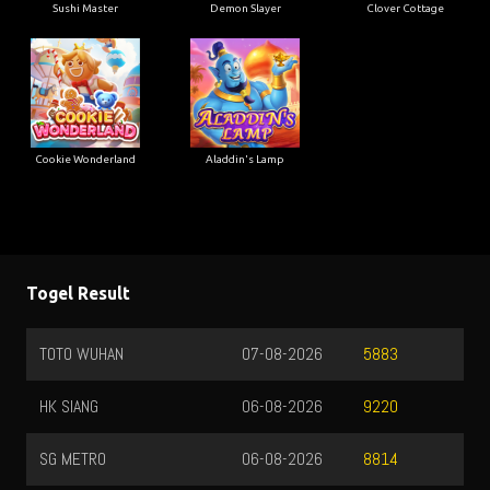
Sushi Master
Demon Slayer
Clover Cottage
Cookie Wonderland
Aladdin's Lamp
Togel Result
HONGKONG
06-08-2026
3634
HONGKONG LOTTO
06-08-2026
1083