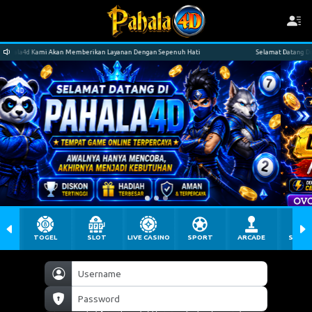
 Kami Akan Memberikan Layanan Dengan Sepenuh Hati
Selamat Datang Di Situs Paha
TOGEL
SLOT
LIVE CASINO
SPORT
ARCADE
SABU