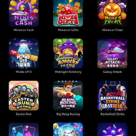
Mines or Cash
Mines or Gifts
Mines or Treat
Plinko UFO
Midnight Robbery
Galaxy Attack
Easter Run
Big Bang Boxing
Basketball Strike