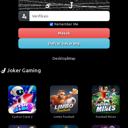
Remember Me
Masuk
Daftar Sekarang
Desktop
Wap
Joker Gaming
Cash or Crash 2
Limbo Football
Football Mines