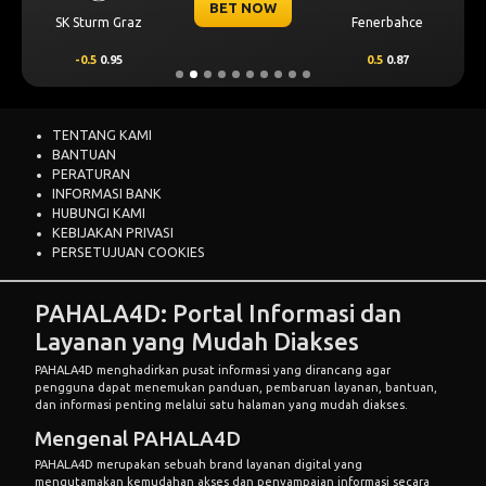
BET NOW
SK Sturm Graz
Fenerbahce
-0.5
0.95
0.5
0.87
TENTANG KAMI
BANTUAN
PERATURAN
INFORMASI BANK
HUBUNGI KAMI
KEBIJAKAN PRIVASI
PERSETUJUAN COOKIES
PAHALA4D: Portal Informasi dan
Layanan yang Mudah Diakses
PAHALA4D menghadirkan pusat informasi yang dirancang agar
pengguna dapat menemukan panduan, pembaruan layanan, bantuan,
dan informasi penting melalui satu halaman yang mudah diakses.
Mengenal PAHALA4D
PAHALA4D merupakan sebuah brand layanan digital yang
mengutamakan kemudahan akses dan penyampaian informasi secara