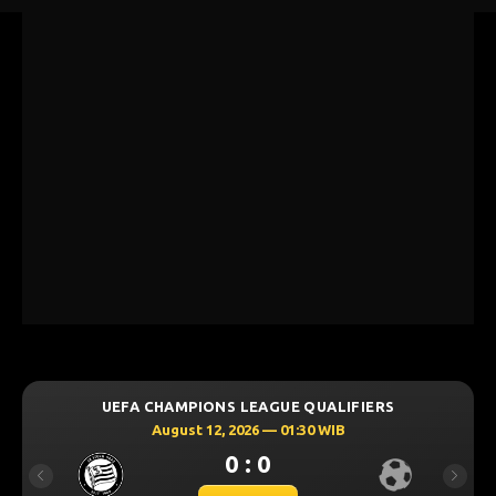
UEFA CHAMPIONS LEAGUE QUALIFIERS
August 12, 2026 — 01:30 WIB
0 : 0
Previous
Next