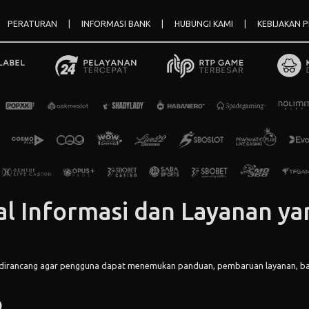
PERATURAN
|
INFORMASI BANK
|
HUBUNGI KAMI
|
KEBIJAKAN P
l Informasi dan Layanan y
irancang agar pengguna dapat menemukan panduan, pembaruan layanan, bant
D