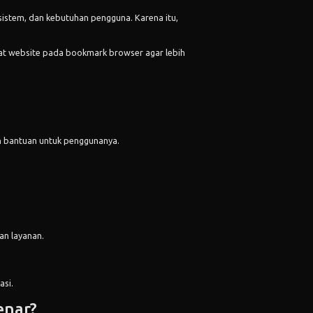
istem, dan kebutuhan pengguna. Karena itu,
at website pada bookmark browser agar lebih
n bantuan untuk penggunanya.
an layanan.
asi.
enar?