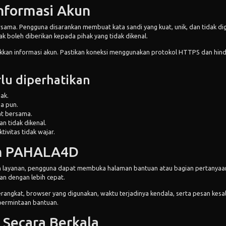
nformasi Akun
a. Pengguna disarankan membuat kata sandi yang kuat, unik, dan tidak digu
idak boleh diberikan kepada pihak yang tidak dikenal.
kan informasi akun. Pastikan koneksi menggunakan protokol HTTPS dan hindar
lu diperhatikan
ak.
a pun.
at bersama.
 tidak dikenal.
ivitas tidak wajar.
an PAHALA4D
 layanan, pengguna dapat membuka halaman bantuan atau bagian pertanyaan y
an dengan lebih cepat.
 perangkat, browser yang digunakan, waktu terjadinya kendala, serta pesan k
permintaan bantuan.
 Secara Berkala