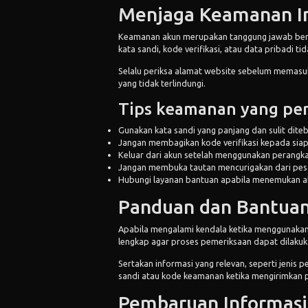
Menjaga Keamanan I
Keamanan akun merupakan tanggung jawab bersam
kata sandi, kode verifikasi, atau data pribadi t
Selalu periksa alamat website sebelum memasuk
yang tidak terlindungi.
Tips keamanan yang per
Gunakan kata sandi yang panjang dan sulit diteb
Jangan membagikan kode verifikasi kepada siap
Keluar dari akun setelah menggunakan perangk
Jangan membuka tautan mencurigakan dari pesan
Hubungi layanan bantuan apabila menemukan akt
Panduan dan Bantu
Apabila mengalami kendala ketika menggunakan
lengkap agar proses pemeriksaan dapat dilakuk
Sertakan informasi yang relevan, seperti jenis
sandi atau kode keamanan ketika mengirimkan 
Pembaruan Informasi