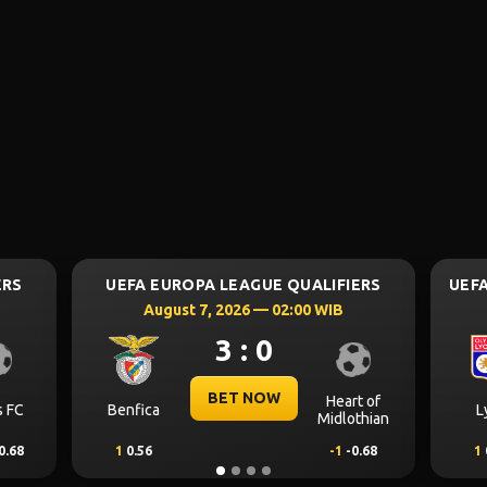
6/8/2026
6/8/2026
NAL
E-FOOTBALL F24 ELITE CLUB FRIENDLY
E-
August 7, 2026 — 03:00 WIB
0 : 1
BET NOW
e-Everton
e-Arsenal
les
e-E
-0.5
-0.83
0.5
0.59
0.56
1.7