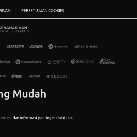
RIVASI
|
PERSETUJUAN COOKIES
ang Mudah
uan, dan informasi penting melalui satu